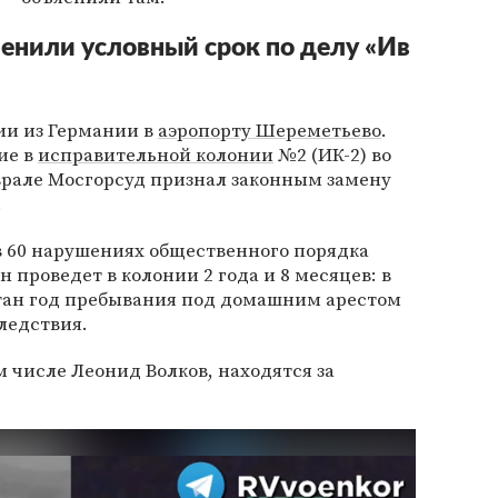
енили условный срок по делу «Ив
ии из Германии в
аэропорту Шереметьево
.
ие в
исправительной колонии
№2 (ИК-2) во
еврале Мосгорсуд признал законным замену
.
в 60 нарушениях общественного порядка
н проведет в колонии 2 года и 8 месяцев: в
тан год пребывания под домашним арестом
ледствия.
м числе Леонид Волков, находятся за