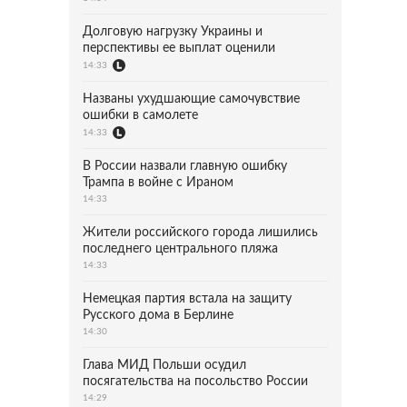
Долговую нагрузку Украины и
перспективы ее выплат оценили
14:33
Названы ухудшающие самочувствие
ошибки в самолете
14:33
В России назвали главную ошибку
Трампа в войне с Ираном
14:33
Жители российского города лишились
последнего центрального пляжа
14:33
Немецкая партия встала на защиту
Русского дома в Берлине
14:30
Глава МИД Польши осудил
посягательства на посольство России
14:29