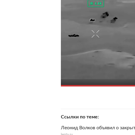
Ссылки по теме
Леонид Волков объявил о закры
lenta.ru