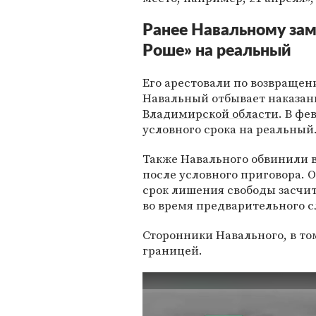
Ранее Навальному зам
Роше» на реальный
Его арестовали по возвращен
Навальный отбывает наказан
Владимирской области
. В ф
условного срока на реальный
Также Навального обвинили 
после условного приговора. О
срок лишения свободы засчи
во время предварительного с
Сторонники Навального, в то
границей.