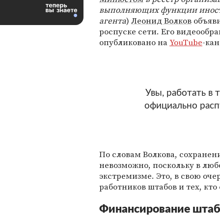
выполняющих функции инос
агента
)
Леонид Волков
объяви
роспуске сети. Его видеообр
опубликовано на
YouTube
-кан
Увы, работать в
официально расп
По словам Волкова, сохране
невозможно, поскольку в люб
экстремизме. Это, в свою оче
работников штабов и тех, кто
Финансирование штаб