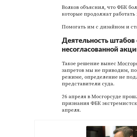
Волков объяснил, что ФБК бо
которые продолжат работать
Помогать им с дизайном и ст
Деятельность штабов 
несогласованной акци
Такое решение вынес
Мосгор
запретов мы не приводим, по
режиме, определение не под
представители суда.
26 апреля в Мосгорсуде прош
признания ФБК экстремистск
апреля.