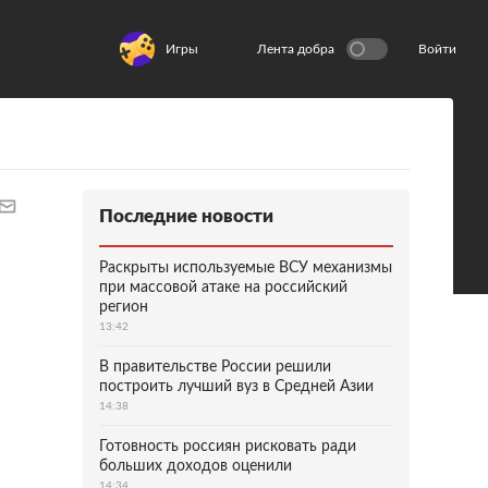
Игры
Лента добра
Войти
Последние новости
Раскрыты используемые ВСУ механизмы
при массовой атаке на российский
регион
13:42
В правительстве России решили
построить лучший вуз в Средней Азии
14:38
Готовность россиян рисковать ради
больших доходов оценили
14:34