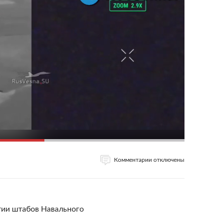
Комментарии отключены
тии штабов Навального