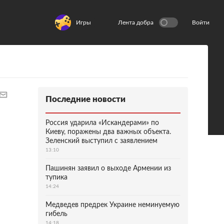
Игры
Лента добра
Войти
Последние новости
Россия ударила «Искандерами» по
Киеву, поражены два важных объекта.
Зеленский выступил с заявлением
13:10
Пашинян заявил о выходе Армении из
тупика
14:24
Медведев предрек Украине неминуемую
гибель
14:18