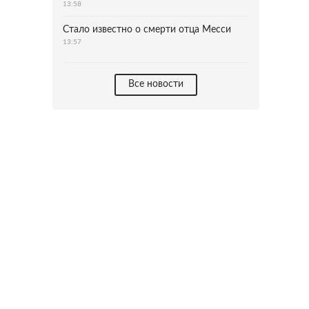
13:58
Стало известно о смерти отца Месси
13:57
Все новости