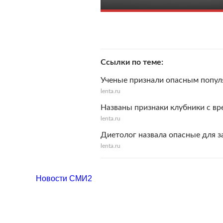
Ссылки по теме
Ученые признали опасным попул
lenta.ru
Названы признаки клубники с в
lenta.ru
Диетолог назвала опасные для з
lenta.ru
Новости СМИ2