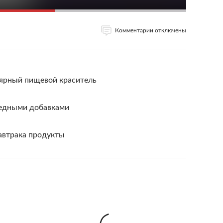
Комментарии отключены
ярный пищевой краситель
редными добавками
автрака продукты