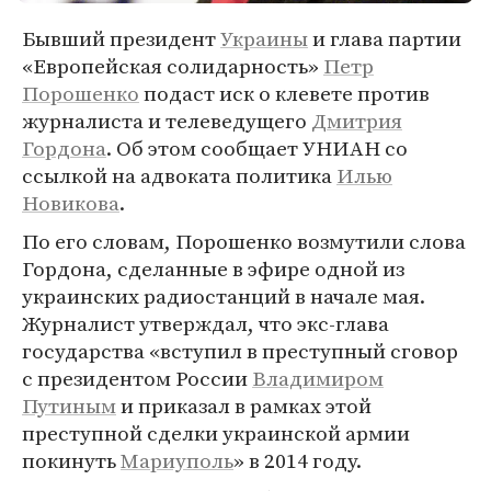
Бывший президент
Украины
и глава партии
«Европейская солидарность»
Петр
Порошенко
подаст иск о клевете против
журналиста и телеведущего
Дмитрия
Гордона
. Об этом сообщает УНИАН со
ссылкой на адвоката политика
Илью
Новикова
.
По его словам, Порошенко возмутили слова
Гордона, сделанные в эфире одной из
украинских радиостанций в начале мая.
Журналист утверждал, что экс-глава
государства «вступил в преступный сговор
с президентом России
Владимиром
Путиным
и приказал в рамках этой
преступной сделки украинской армии
покинуть
Мариуполь
» в 2014 году.