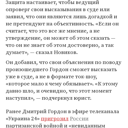
Защита настаивает, чтобы ведущий
опроверг свои высказывания в суде или
заявил, что они являются лишь догадкой и
не претендуют на объективность. «Если он
считает, что это все же мнение, а не
утверждение, он может об этом сказать —
что он не знает об этом достоверно, а так
думает», — сказал Новиков.
Он добавил, что свои объяснения по поводу
произошедшего Гордон сможет высказать
уже в суде, а не в формате ток-шоу,
«которое мало к чему обязывает». «К этому
давно шло, и очевидно, что этот момент
наступил», — подчеркнул юрист.
Ранее Дмитрий Гордон в эфире телеканала
«Украина 24»
пригрозил
России
партизанской войной и «невиданным