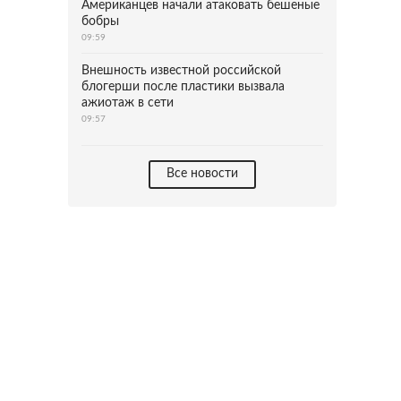
Американцев начали атаковать бешеные
бобры
09:59
Внешность известной российской
блогерши после пластики вызвала
ажиотаж в сети
09:57
Все новости