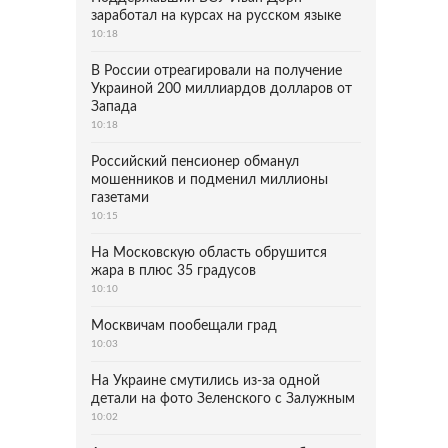
заработал на курсах на русском языке
10:18
В России отреагировали на получение
Украиной 200 миллиардов долларов от
Запада
10:18
Российский пенсионер обманул
мошенников и подменил миллионы
газетами
10:15
На Московскую область обрушится
жара в плюс 35 градусов
10:10
Москвичам пообещали град
10:03
На Украине смутились из-за одной
детали на фото Зеленского с Залужным
10:02