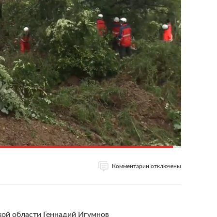
Комментарии отключены
ой области Геннадий Игумнов