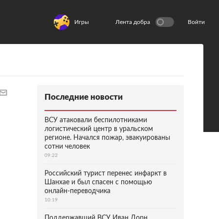
Игры
Лента добра
Войти
Последние новости
ВСУ атаковали беспилотниками
логистический центр в уральском
регионе. Начался пожар, эвакуированы
сотни человек
09:22
Российский турист перенес инфаркт в
Шанхае и был спасен с помощью
онлайн-переводчика
10:19
Поддержавший ВСУ Иван Дорн