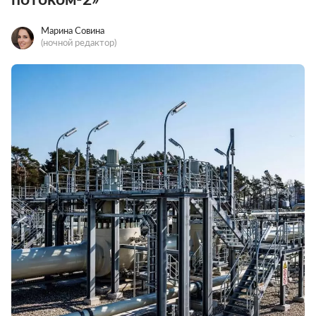
Марина Совина
(ночной редактор)