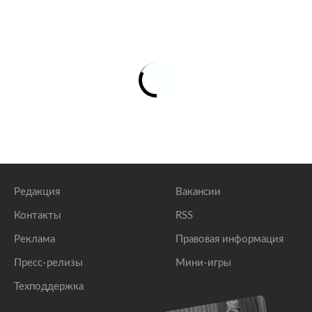
Редакция
Вакансии
Контакты
RSS
Реклама
Правовая информация
Пресс-релизы
Мини-игры
Техподдержка