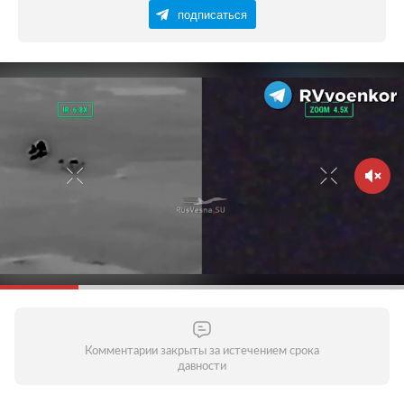
подписаться
Комментарии закрыты за истечением срока
давности