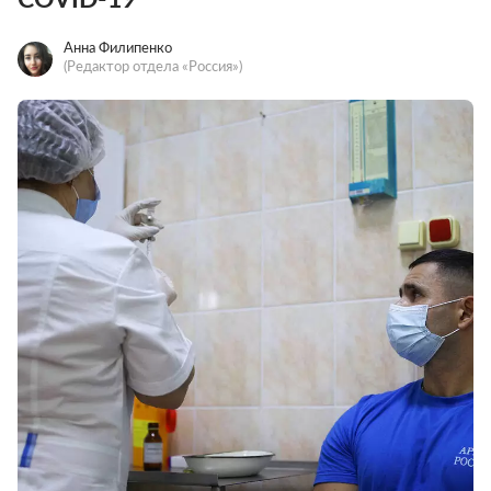
Анна Филипенко
(Редактор отдела «Россия»)