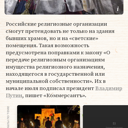
Российские религиозные организации
смогут претендовать не только на здания
бывших храмов, но и на «светские»
помещения. Такая возможность
предусмотрена поправками к закону «О
передаче религиозным организациям
имущества религиозного назначения,
находящегося в государственной или
муниципальной собственности». Их в
начале июля подписал президент
Владимир
Путин
, пишет «Коммерсантъ».
Материалы по теме