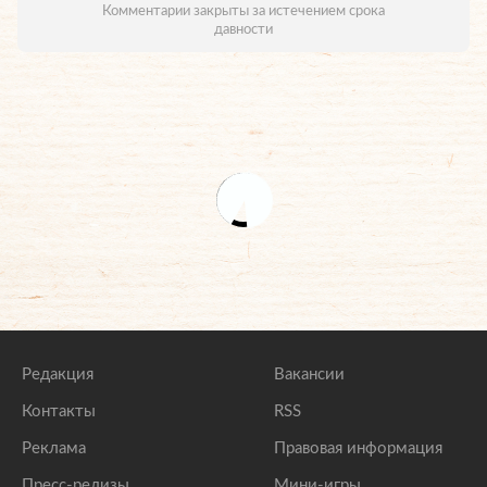
Комментарии закрыты за истечением срока
давности
Редакция
Вакансии
Контакты
RSS
Реклама
Правовая информация
Пресс-релизы
Мини-игры