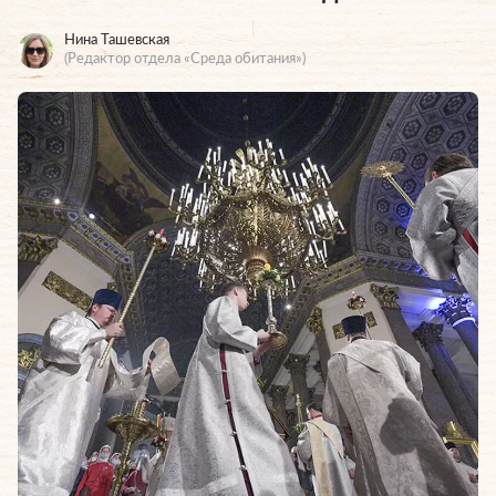
Нина Ташевская
(Редактор отдела «Среда обитания»)