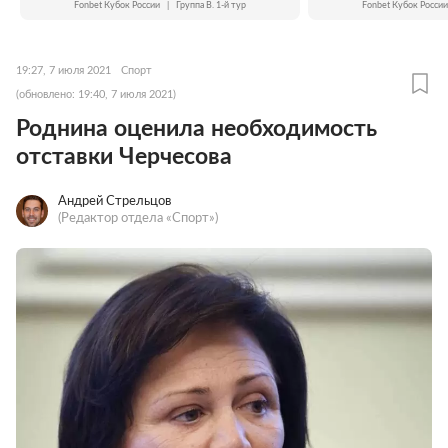
Fonbet Кубок России
|
Группа B. 1-й тур
Fonbet Кубок России
19:27, 7 июля 2021
Спорт
(обновлено: 19:40, 7 июля 2021)
Роднина оценила необходимость
отставки Черчесова
Андрей Стрельцов
(Редактор отдела «Спорт»)