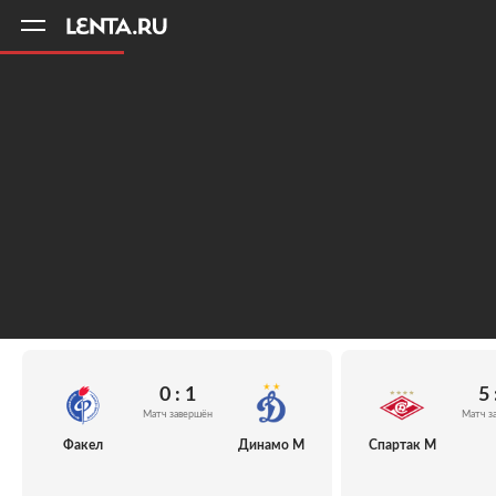
11
A
0 : 1
5 
Матч завершён
Матч з
Факел
Динамо М
Спартак М