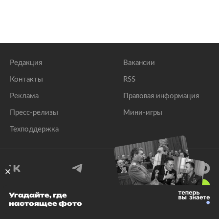
Редакция
Вакансии
Контакты
RSS
Реклама
Правовая информация
Пресс-релизы
Мини-игры
Техподдержка
18
+
Угадайте, где
настоящее фото
© 1999–2026 Все права защищены.
ООО «Лента.Ру»