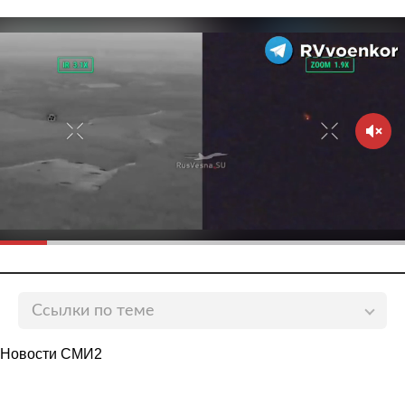
Ссылки по теме
Россияне назвали самые познавательные
Новости СМИ2
направления для путешествий по стране
lenta.ru