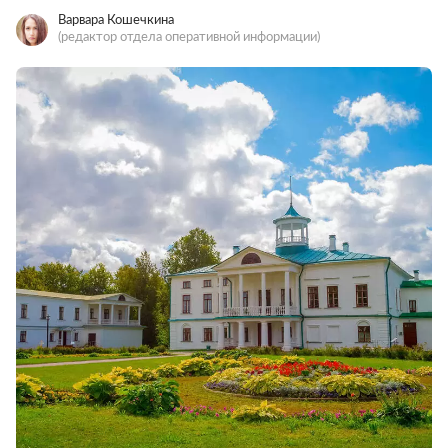
Варвара Кошечкина
(редактор отдела оперативной информации)