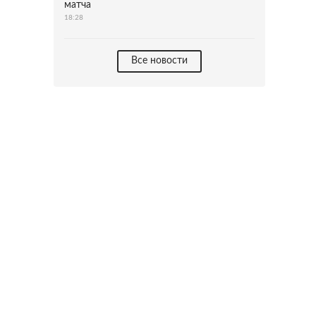
матча
18:28
Все новости