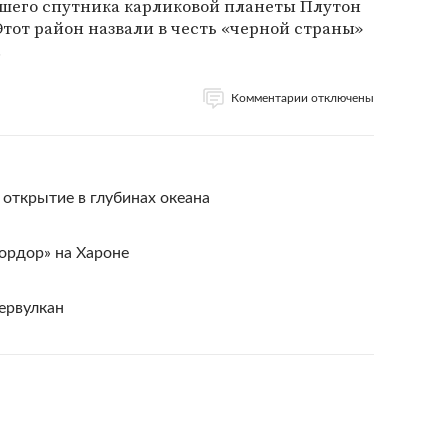
шего спутника карликовой планеты Плутон
тот район назвали в честь «черной страны»
.
Комментарии отключены
открытие в глубинах океана
ордор» на Хароне
первулкан