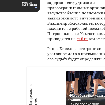
задержан сотрудниками
правоохранительных органов
злоупотребление полномочия
заявил министр внутренних 
Владимир Колокольцев
, кот
находится с рабочей поездко
Петропавловске-Камчатском
приводятся на
сайте
ведомст
Ранее Киселева отстранили о
уголовное дело о превышен
его судьбу будут определять 
М
а
т
р
и
а
л
ы
п
о
т
е
м
е
«На работу приходи 
е
:
чулках»
Как подполковник