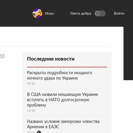
Игры
Лента добра
Войти
Последние новости
Раскрыты подробности мощного
ночного удара по Украине
09:38
В США назвали мешающую Украине
вступить в НАТО долгосрочную
проблему
10:18
Названо условие заморозки членства
Армении в ЕАЭС
10:01