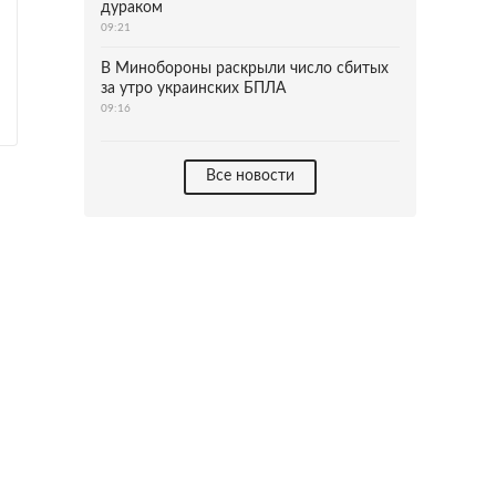
дураком
09:21
В Минобороны раскрыли число сбитых
за утро украинских БПЛА
09:16
Все новости