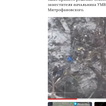
заместителя начальника УМ
Митрофановского.