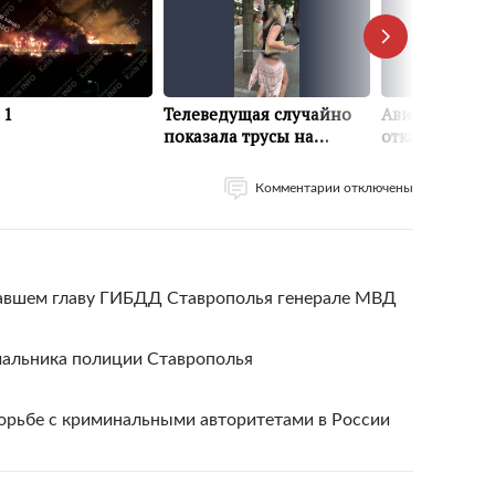
Комментарии отключены
вавшем главу ГИБДД Ставрополья генерале МВД
чальника полиции Ставрополья
орьбе с криминальными авторитетами в России