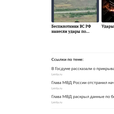
Ссылки по теме
В Госдуме рассказали о прикры
Lenta.ru
Глава МВД России отстранил на
Lenta.ru
Глава МВД раскрыл данные по б
Lenta.ru