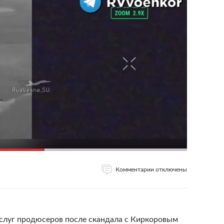
Комментарии отключены
услуг продюсеров после скандала с Киркоровым