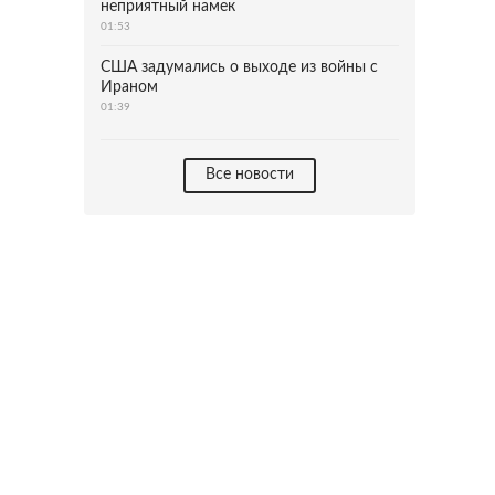
неприятный намек
01:53
США задумались о выходе из войны с
Ираном
01:39
Все новости