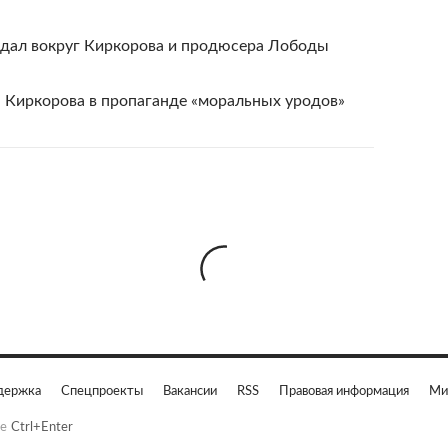
дал вокруг Киркорова и продюсера Лободы
Киркорова в пропаганде «моральных уродов»
держка
Спецпроекты
Вакансии
RSS
Правовая информация
Ми
е
Ctrl+Enter