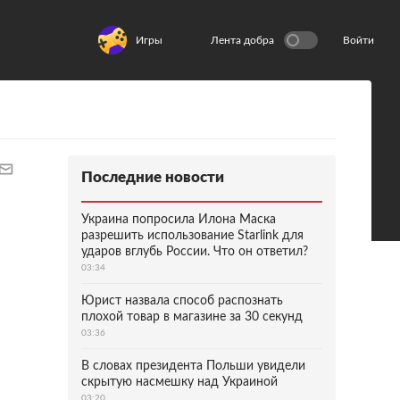
Игры
Лента добра
Войти
Последние новости
Украина попросила Илона Маска
разрешить использование Starlink для
ударов вглубь России. Что он ответил?
03:34
Юрист назвала способ распознать
плохой товар в магазине за 30 секунд
03:36
В словах президента Польши увидели
скрытую насмешку над Украиной
03:20