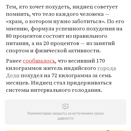
Тем, кто хочет похудеть, индиец советует
помнить, что тело каждого человека —
«храм, о котором нужно заботиться». По его
мнению, формула успешного похудения на
80 процентов состоит из правильного
питания, а на 20 процентов — из занятий
спортом и физической активности.
Ранее
сообщалось
, что весивший 170
килограммов житель индийского
города
Дели
похудел на 72 килограмма за семь
месяцев. Индиец стал придерживаться
системы интервального голодания.
Комментарии закрыты за истечением срока
давности