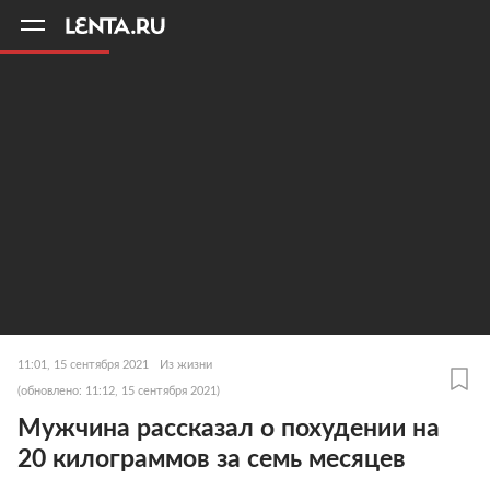
11
A
11:01, 15 сентября 2021
Из жизни
(обновлено: 11:12, 15 сентября 2021)
Мужчина рассказал о похудении на
20 килограммов за семь месяцев