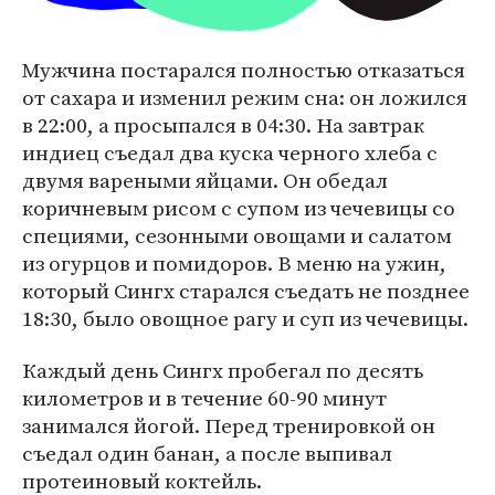
Мужчина постарался полностью отказаться
от сахара и изменил режим сна: он ложился
в 22:00, а просыпался в 04:30. На завтрак
индиец съедал два куска черного хлеба с
двумя вареными яйцами. Он обедал
коричневым рисом с супом из чечевицы со
специями, сезонными овощами и салатом
из огурцов и помидоров. В меню на ужин,
который Сингх старался съедать не позднее
18:30, было овощное рагу и суп из чечевицы.
Каждый день Сингх пробегал по десять
километров и в течение 60-90 минут
занимался йогой. Перед тренировкой он
съедал один банан, а после выпивал
протеиновый коктейль.