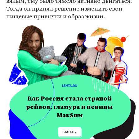
вялым, ему было тяжело активно двигаться.
Тогда он принял решение изменить свои
пищевые привычки и образ жизни.
Как Россия стала страной
рейвов, гламура и певицы
МакSим
ЧИТАТЬ