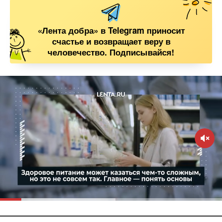
«Лента добра» в Telegram приносит
счастье и возвращает веру в
человечество. Подписывайся!