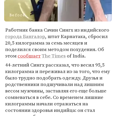
Работник банка Сачин Сингх из индийского
города Бангалор
, штат Карнатака, сбросил
20,5 килограмма за семь месяцев и
поделился своим методом похудения. Об
этом
сообщает
The Times
of India.
44-летний Сингх рассказал, что весил 95,5
килограмма и переживал из-за того, что ему
было трудно подобрать одежду. Друзья и
родственники подшучивали над лишним
весом мужчины, заставляя его еще больше
сомневаться в себе. Со временем лишние
килограммы начали отражаться на
состоянии здоровья индийца: он стал