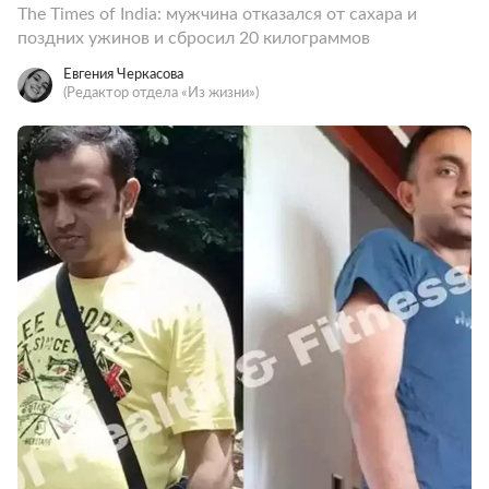
The Times of India: мужчина отказался от сахара и
поздних ужинов и сбросил 20 килограммов
Евгения Черкасова
(Редактор отдела «Из жизни»)