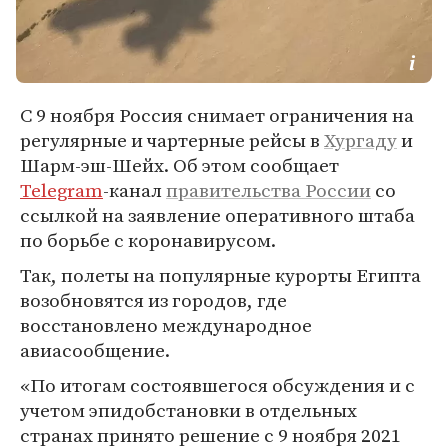
С 9 ноября Россия снимает ограничения на
регулярные и чартерные рейсы в
Хургаду
и
Шарм-эш-Шейх. Об этом сообщает
Telegram
-канал
правительства России
со
ссылкой на заявление оперативного штаба
по борьбе с коронавирусом.
Так, полеты на популярные курорты Египта
возобновятся из городов, где
восстановлено международное
авиасообщение.
«По итогам состоявшегося обсуждения и с
учетом эпидобстановки в отдельных
странах принято решение с 9 ноября 2021