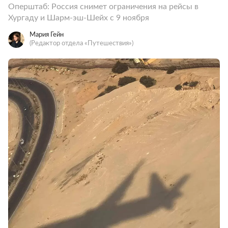
Оперштаб: Россия снимет ограничения на рейсы в
Хургаду и Шарм-эш-Шейх с 9 ноября
Мария Гейн
(Редактор отдела «Путешествия»)