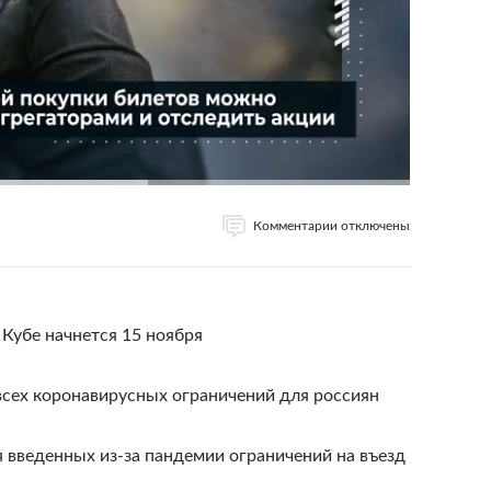
Комментарии отключены
 Кубе начнется 15 ноября
всех коронавирусных ограничений для россиян
я введенных из-за пандемии ограничений на въезд