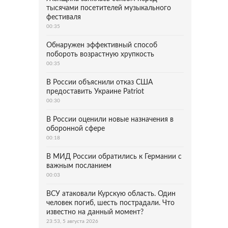
тысячами посетителей музыкального
фестиваля
00:35
Обнаружен эффективный способ
побороть возрастную хрупкость
00:35
В России объяснили отказ США
предоставить Украине Patriot
00:30
В России оценили новые назначения в
оборонной сфере
00:18
В МИД России обратились к Германии с
важным посланием
00:03
ВСУ атаковали Курскую область. Один
человек погиб, шесть пострадали. Что
известно на данный момент?
23:53, 5 августа 2026