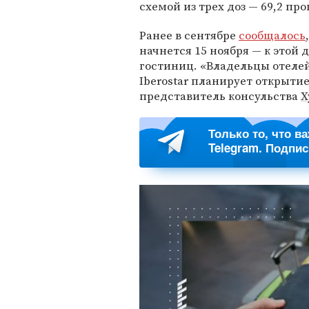
схемой из трех доз — 69,2 пр
Ранее в сентябре
сообщалось
начнется 15 ноября — к этой 
гостиниц. «Владельцы отелей 
Iberostar планирует открытие
представитель консульства
Х
Только то, что в
Telegram. Подпи