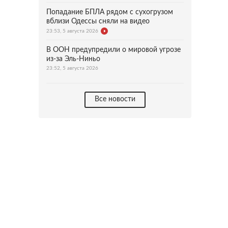
Попадание БПЛА рядом с сухогрузом
вблизи Одессы сняли на видео
23:53, 5 августа 2026
В ООН предупредили о мировой угрозе
из-за Эль-Ниньо
23:52, 5 августа 2026
Все новости