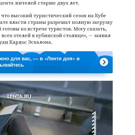
оцента жителей старше двух лет.
, что высокий туристический сезон на Кубе
дате власти страны разрешат полную загрузку
готовы ко встрече туристов. Могу сказать,
 всех отелей в кубинской столице», — заявил
уан Карлос
Эскалона.
ажно для вас, — в «Ленте дня» в
сывайтесь