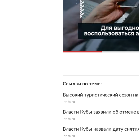
Ссылки по теме
Высокий туристический сезон на
lenta.ru
Власти Кубы заявили об отмене 
lenta.ru
Власти Кубы назвали дату сняти
lenta.ru