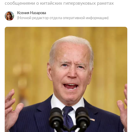
сообщениями о китайских гиперзвуковых ракетах
Ксения Назарова
(Ночной редактор отдела оперативной информации)