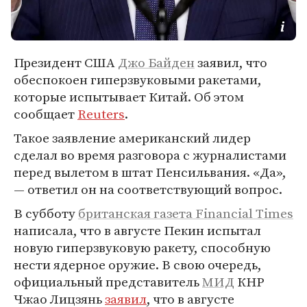
Президент США
Джо Байден
заявил, что
обеспокоен гиперзвуковыми ракетами,
которые испытывает Китай. Об этом
сообщает
Reuters
.
Такое заявление американский лидер
сделал во время разговора с журналистами
перед вылетом в штат Пенсильвания. «Да»,
— ответил он на соответствующий вопрос.
В субботу
британская газета Financial Times
написала, что в августе Пекин испытал
новую гиперзвуковую ракету, способную
нести ядерное оружие. В свою очередь,
официальный представитель
МИД
КНР
Чжао Лицзянь
заявил
, что в августе