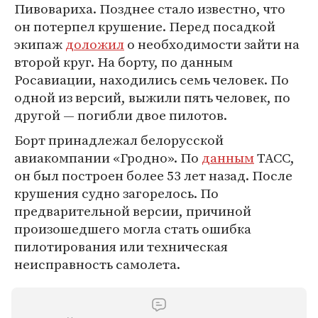
Пивовариха. Позднее стало известно, что
он потерпел крушение. Перед посадкой
экипаж
доложил
о необходимости зайти на
второй круг. На борту, по данным
Росавиации, находились семь человек. По
одной из версий, выжили пять человек, по
другой — погибли двое пилотов.
Борт принадлежал белорусской
авиакомпании «Гродно». По
данным
ТАСС,
он был построен более 53 лет назад. После
крушения судно загорелось. По
предварительной версии, причиной
произошедшего могла стать ошибка
пилотирования или техническая
неисправность самолета.