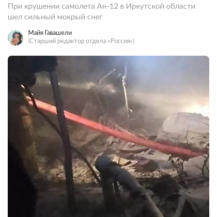
При крушении самолета Ан-12 в Иркутской области
шел сильный мокрый снег
Майя Гавашели
(Старший редактор отдела «Россия»)