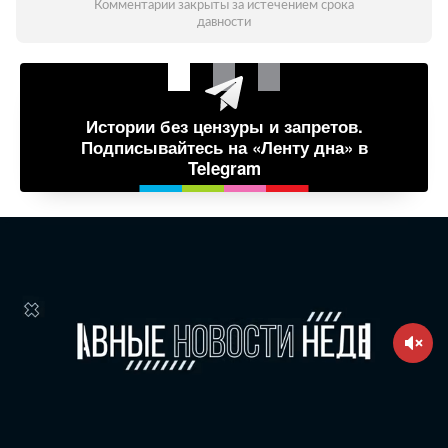
Комментарии закрыты за истечением срока
давности
Истории без цензуры и запретов.
Подписывайтесь на «Ленту дна» в
Telegram