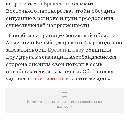
встретиться в
Брюсселе
в саммит
Восточного партнерства, чтобы обсудить
ситуацию в регионе и пути преодоления
существующей напряженности.
16 ноября на границе Сюникской области
Армении и Кельбаджарского Азербайджана
завязались бои.
Ереван
и
Баку
обвинили
друг друга в эскалации. Азербайджанская
сторона оценила свои потери в семь
погибших и десять раненых. Обстановку
удалось
стабилизировать
в тот же день.
Комментарии закрыты за истечением срока
давности