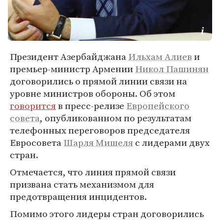
Президент Азербайджана
Ильхам Алиев
и
премьер-министр Армении
Никол Пашинян
договорились о прямой линии связи на
уровне министров обороны. Об этом
говорится
в пресс-релизе
Европейского
совета
, опубликованном по результатам
телефонных переговоров председателя
Евросовета
Шарля Мишеля
с лидерами двух
стран.
Отмечается, что линия прямой связи
призвана стать механизмом для
предотвращения инцидентов.
Помимо этого лидеры стран договорились