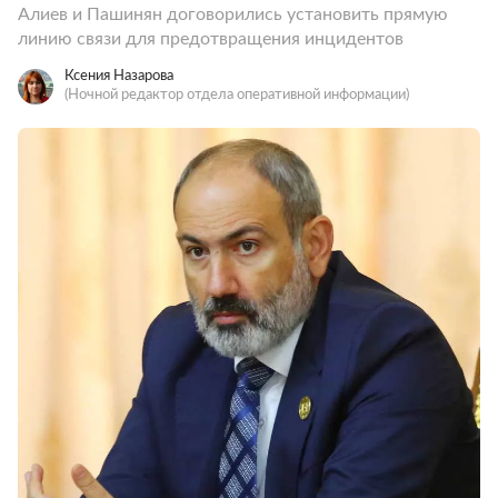
Алиев и Пашинян договорились установить прямую
линию связи для предотвращения инцидентов
Ксения Назарова
(Ночной редактор отдела оперативной информации)