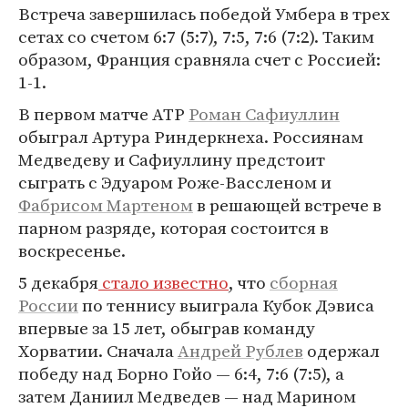
Встреча завершилась победой Умбера в трех
сетах со счетом 6:7 (5:7), 7:5, 7:6 (7:2). Таким
образом, Франция сравняла счет с Россией:
1-1.
В первом матче АТР
Роман Сафиуллин
обыграл Артура Риндеркнеха. Россиянам
Медведеву и Сафиуллину предстоит
сыграть с Эдуаром Роже-Вассленом и
Фабрисом Мартеном
в решающей встрече в
парном разряде, которая состоится в
воскресенье.
5 декабря
стало известно
, что
сборная
России
по теннису выиграла Кубок Дэвиса
впервые за 15 лет, обыграв команду
Хорватии. Сначала
Андрей Рублев
одержал
победу над Борно Гойо — 6:4, 7:6 (7:5), а
затем Даниил Медведев — над Марином