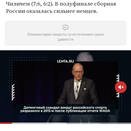
Чиличем (7:6, 6:2). В полуфинале сборная
России оказалась сильнее немцев.
Комментарии закрыты за истечением срока
давности