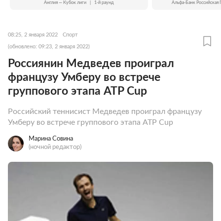
Англия — Кубок лиги
|
1-й раунд
Альфа-Банк Российская 
08:25, 2 января 2022
Спорт
(обновлено: 09:23, 2 января 2022)
Россиянин Медведев проиграл
французу Умберу во встрече
группового этапа ATP Cup
Российский теннисист Медведев проиграл французу
Умберу во встрече группового этапа ATP Cup
Марина Совина
(ночной редактор)