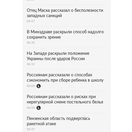
Отец Маска рассказал о бесполезности
западных санкций
06:57
В Минздраве раскрыли способ надолго
сохранить зрение
06:35
На Западе раскрыли положение
Украины после ударов России
06:12
Россиянам рассказали о способах
сэкономить при сборе ребенка в школу
06:03
Россиянам рассказали о рисках при
нерегулярной смене постельного белья
06:03
Пензенская область подверглась
ракетной атаке
05:47