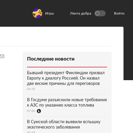
Игры
Лента добра
Войти
Последние новости
Бывший президент Финляндии призвал
Европу к диалогу Россией. Он назвал
две веские причины для переговоров
06:54
В Госдуме разъяснили новые требования
к АЗС по указанию класса топлива
07:00
В Сумской области выявили вспышку
экзотического заболевания
06:59