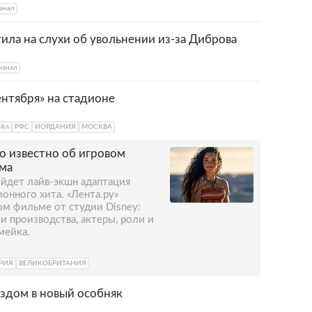
анал
ила на слухи об увольнении из-за Диброва
канал
нтября» на стадионе
ойл
РФС
ИОРДАНИЯ
МОСКВА
о известно об игровом
ма
ыйдет лайв-экшн адаптация
онного хита. «Лента.ру»
вом фильме от студии Disney:
и производства, актеры, роли и
мейка.
РИЯ
ВЕЛИКОБРИТАНИЯ
ездом в новый особняк