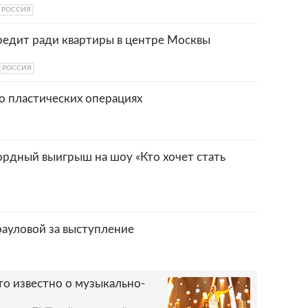
РОССИЯ
редит ради квартиры в центре Москвы
РОССИЯ
 о пластических операциях
ордный выигрыш на шоу «Кто хочет стать
ауловой за выступление
то известно о музыкально-