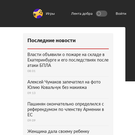
Игры
Лента добра
Войти
Последние новости
Власти объявили о пожаре на складе в
Екатеринбурге и его последствиях после
атаки БПЛА
08:01
Алексей Чумаков запечатлел на фото
Юлию Ковальчук без макияжа
09:13
Пашинян окончательно определился с
референдумом по членству Армении в
ЕС
09:09
Женщина дала своему ребенку