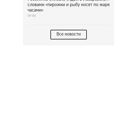
словами «пирожки и рыбу носят по жаре
часами»
09:00
Все новости