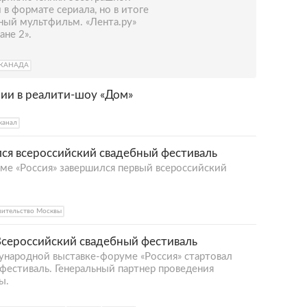
в формате сериала, но в итоге
ый мультфильм. «Лента.ру»
ане 2».
КАНАДА
нии в реалити-шоу «Дом»
канал
лся всероссийский свадебный фестиваль
е «Россия» завершился первый всероссийский
вительство Москвы
 Всероссийский свадебный фестиваль
дународной выставке-форуме «Россия» стартовал
фестиваль. Генеральный партнер проведения
ы.