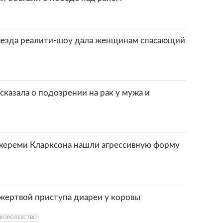
звезда реалити-шоу дала женщинам спасающий
сказала о подозрении на рак у мужа и
жереми Кларксона нашли агрессивную форму
жертвой приступа диареи у коровы
КОРОЛЕВСТВО