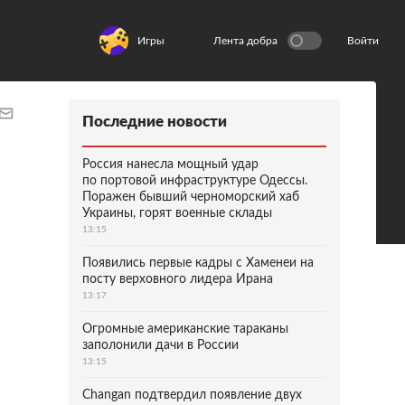
Игры
Лента добра
Войти
Последние новости
Россия нанесла мощный удар
по портовой инфраструктуре Одессы.
Поражен бывший черноморский хаб
Украины, горят военные склады
13:15
Появились первые кадры с Хаменеи на
посту верховного лидера Ирана
13:17
Огромные американские тараканы
заполонили дачи в России
13:15
Changan подтвердил появление двух