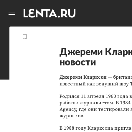
11
A
Джереми Кларк
новости
— британс
Джереми Кларксон
известный как ведущий шоу T
Родился 11 апреля 1960 года
работал журналистом. В 1984-
Agency, где они тестировали 
журналов.
В 1988 году Кларксона пригл