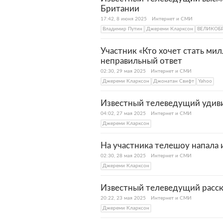
Британии
17:42, 8 июня 2025
Интернет и СМИ
Владимир Путин
Джереми Кларксон
ВЕЛИКОБ
Участник «Кто хочет стать ми
неправильный ответ
02:30, 29 мая 2025
Интернет и СМИ
Джереми Кларксон
Джонатан Свифт
Yahoo
Известный телеведущий удиви
04:02, 27 мая 2025
Интернет и СМИ
Джереми Кларксон
На участника телешоу напала 
02:30, 28 мая 2025
Интернет и СМИ
Джереми Кларксон
Известный телеведущий расск
20:22, 23 мая 2025
Интернет и СМИ
Джереми Кларксон