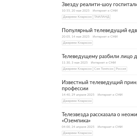
Звезду реалити-шоу госпитали
10:55, 20 мая 2025
Интернет и СМИ
Джереми Кларксон
ТАИЛАНД
Популярный телеведущий едва
20:05, 14 мая 2025
Интернет и СМИ
Джереми Кларксон
Телеведущему разбили лицо д
11:30, 3 мая 2025
Интернет и СМИ
Джереми Кларксон
Сэм Томпсон
Россия
Известный телеведущий приня
профессии
14:40, 29 апреля 2025
Интернет и СМИ
Джереми Кларксон
Телезвезда рассказала о неож
«Оземпика»
04:00, 24 апреля 2025
Интернет и СМИ
Джереми Кларксон