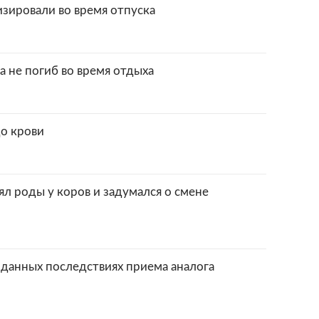
зировали во время отпуска
 не погиб во время отдыха
о крови
л роды у коров и задумался о смене
иданных последствиях приема аналога