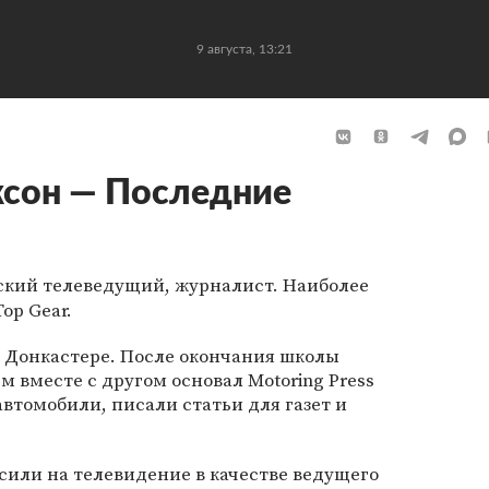
9 августа, 13:21
сон — Последние
кий телеведущий, журналист. Наиболее
op Gear.
 в Донкастере. После окончания школы
м вместе с другом основал Motoring Press
автомобили, писали статьи для газет и
асили на телевидение в качестве ведущего