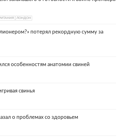
РИТАНИЯ
ЛОНДОН
ллионером?» потерял рекордную сумму за
лся особенностям анатомии свиней
игривая свинья
азал о проблемах со здоровьем