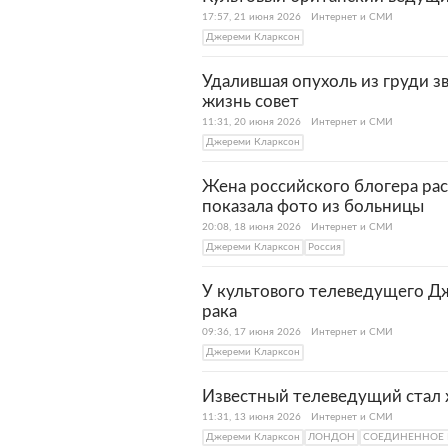
17:57, 21 июня 2026
Интернет и СМИ
Джереми Кларксон
Удалившая опухоль из груди 
жизнь совет
11:31, 20 июня 2026
Интернет и СМИ
Джереми Кларксон
Жена российского блогера рас
показала фото из больницы
20:08, 18 июня 2026
Интернет и СМИ
Джереми Кларксон
Россия
У культового телеведущего Д
рака
09:36, 17 июня 2026
Интернет и СМИ
Джереми Кларксон
Известный телеведущий стал 
11:31, 13 июня 2026
Интернет и СМИ
Джереми Кларксон
ЛОНДОН
СОЕДИНЕННОЕ 