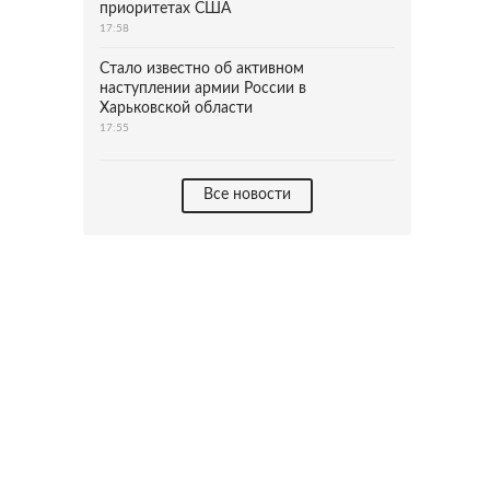
приоритетах США
17:58
Стало известно об активном
наступлении армии России в
Харьковской области
17:55
Все новости