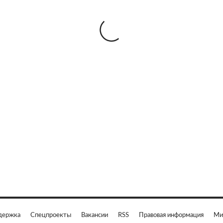
держка
Спецпроекты
Вакансии
RSS
Правовая информация
Ми