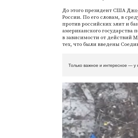
До этого президент США
Джо
России. По его словам, в ср
против российских элит и бан
американского государства п
в зависимости от действий
М
тех, что были введены Соеди
Только важное и интересное — у 