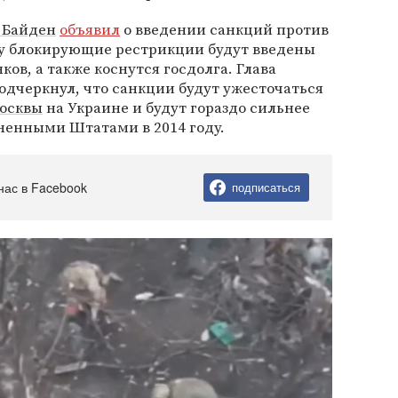
 Байден
объявил
о введении санкций против
еду блокирующие рестрикции будут введены
ков, а также коснутся госдолга. Глава
одчеркнул, что санкции будут ужесточаться
осквы
на Украине и будут гораздо сильнее
ненными Штатами в 2014 году.
нас в Facebook
подписаться