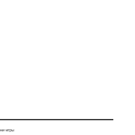
ни-игры