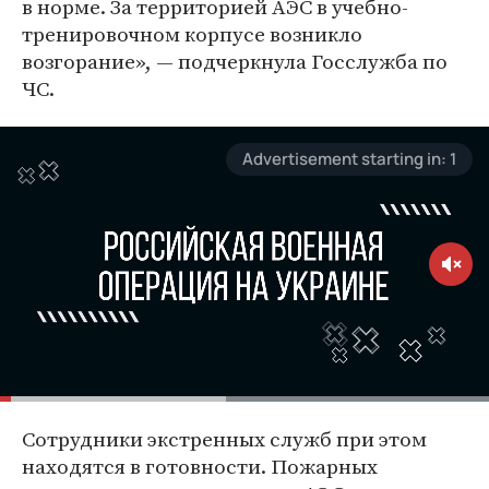
в норме. За территорией АЭС в учебно-
тренировочном корпусе возникло
возгорание», — подчеркнула Госслужба по
ЧС.
Сотрудники экстренных служб при этом
находятся в готовности. Пожарных