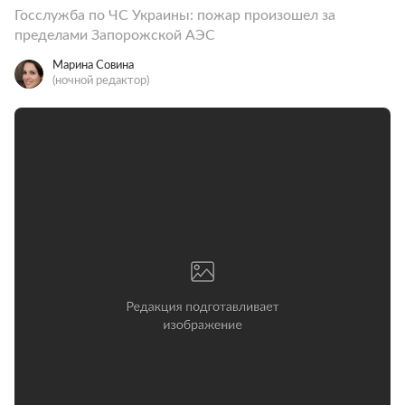
Госслужба по ЧС Украины: пожар произошел за
пределами Запорожской АЭС
Марина Совина
(ночной редактор)