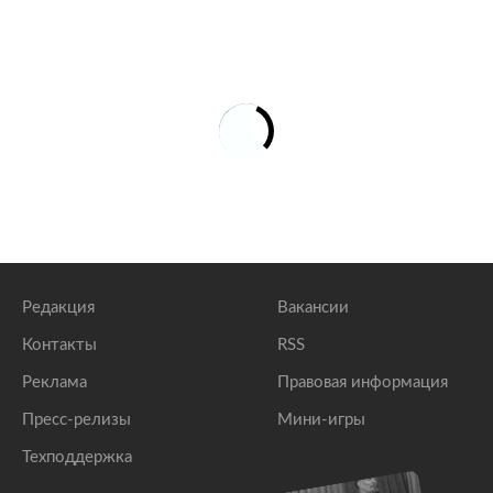
Редакция
Вакансии
Контакты
RSS
Реклама
Правовая информация
Пресс-релизы
Мини-игры
Техподдержка