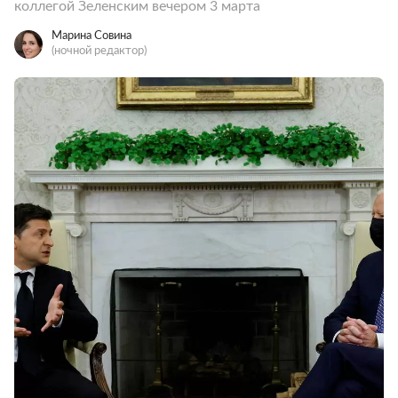
коллегой Зеленским вечером 3 марта
Марина Совина
(ночной редактор)