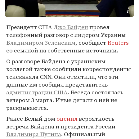
Президент США
Джо Байден
провел
телефонный разговор с лидером Украины
Владимиром Зеленским
, сообщает
Reuters
со ссылкой на собственные источники.
О разговоре Байдена с украинским
коллегой также сообщили корреспонденты
телеканала CNN. Они отметили, что эти
данные им сообщил представитель
администрации США
. Беседа состоялась
вечером 3 марта. Иные детали о ней не
раскрываются.
Ранее Белый дом
оценил
вероятность
встречи Байдена и президента России
Владимира Путина
. Официальный