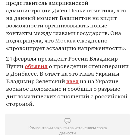
представитель американской
администрации Джен Псаки отметила, что
на данный момент Вашингтон не видит
возможности организовывать новые
контакты между главами государств. Она
подчеркнула, что
Москва
ежедневно
«провоцирует эскалацию напряженности».
24 февраля президент России Владимир
Путин
объявил
о проведении спецоперации
в Донбассе. В ответ на это глава Украины
Владимир Зеленский
ввел
на на Украине
военное положение и сообщил о разрыве
дипломатических отношений с российской
стороной.
Комментарии закрыты за истечением срока
давности