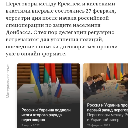
Переговоры между Кремлем и киевскими
властями впервые состоялись 27 февраля,
через три дня после начала российской
спецоперации по защите населения
Донбасса. С тех пор делегации регулярно
встречаются для уточнения позиций,
последние попытки договориться прошли
уже в онлайн-формате.
Материалы по теме
Россия и Украина про
Россия и Украина подвели
первый раунд перего
итоги второго раунда
Переговоры между Р
переговоров
и Украиной завер
3 марта 2022
28 февраля 2022