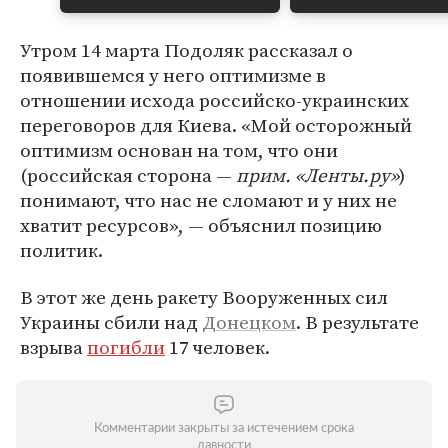
Утром 14 марта Подоляк рассказал о
появившемся у него оптимизме в
отношении исхода российско-украинских
переговоров для Киева. «Мой осторожный
оптимизм основан на том, что они
(российская сторона —
прим. «Ленты.ру»
)
понимают, что нас не сломают и у них не
хватит ресурсов», — объяснил позицию
политик.
В этот же день ракету Вооруженных сил
Украины сбили над
Донецком
. В результате
взрыва
погибли
17 человек.
Комментарии закрыты за истечением срока
давности