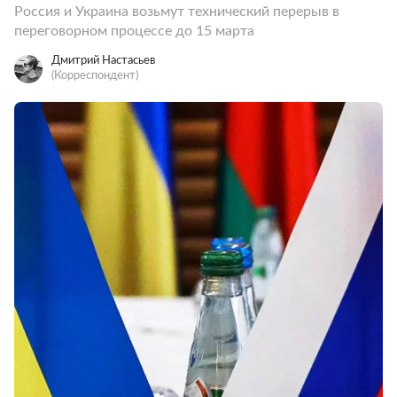
Россия и Украина возьмут технический перерыв в
переговорном процессе до 15 марта
Дмитрий Настасьев
(Корреспондент)