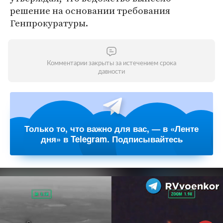
решение на основании требования
Генпрокуратуры.
Комментарии закрыты за истечением срока
давности
Только то, что важно для вас, — в «Ленте
дня» в Telegram. Подписывайтесь