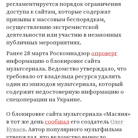
регламентируется порядок ограничения
доступа к сайтам, которые содержат
призывы к массовым беспорядкам,
осуществлению экстремистской
деятельности или участию в незаконных
публичных мероприятиях.
Ранее 28 марта Роскомнадзор
опроверг
информацию о блокировке сайта
мультсериала. Ведомство утверждало, что
требовало от владельца ресурса удалить
один из эпизодов мультсериала, который
содержит недостоверную информацию о
спецоперации на Украине.
О блокировке сайта мультсериала «Масяня»
в тот же день
сообщал
его создатель
Олег
Куваев
. Автор популярного мультфильма
утверждал, что ведомство вынесло