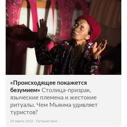
«Происходящее покажется
безумием»
Столица-призрак,
языческие племена и жестокие
ритуалы. Чем Мьянма удивляет
туристов?
29 марта 2022
Путешествия