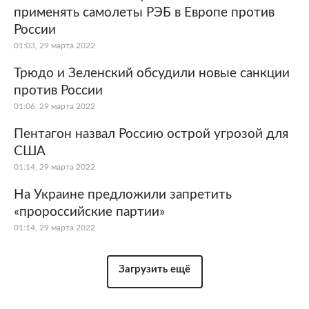
применять самолеты РЭБ в Европе против
России
01:03, 29 марта 2022
Трюдо и Зеленский обсудили новые санкции
против России
01:06, 29 марта 2022
Пентагон назвал Россию острой угрозой для
США
01:14, 29 марта 2022
На Украине предложили запретить
«пророссийские партии»
01:14, 29 марта 2022
Загрузить ещё