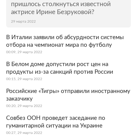
пришлось столкнуться известной
актрисе Ирине Безруковой?
29 марта 2022
В Италии заявили об абсурдности системы
отбора на чемпионат мира по футболу
00:09, 29 марта 2022
В Белом доме допустили рост цен на
продукты из-за санкций против России
00:15, 29 марта 2022
Российские «Тигры» отправили иностранному
заказчику
00:20, 29 марта 2022
Совбез ООН проведет заседание по
гуманитарной ситуации на Украине
00:27, 29 марта 2022