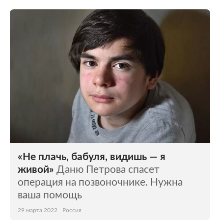
«Не плачь, бабуля, видишь — я
живой»
Даню Петрова спасет
операция на позвоночнике. Нужна
ваша помощь
29 марта 2022
Россия