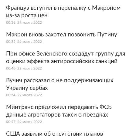
Француз вступил в перепалку с Макроном
из-за роста цен
00:36, 29 марта 2022
Макрон вновь захотел позвонить Путину
00:39, 29 марта 2022
При офисе Зеленского создадут группу для
оценки эффекта антироссийских санкций
00:48, 29 марта 2022
Вучич рассказал о не поддерживающих
Украину сербах
00:54, 29 марта 2022
Минтранс предложил передавать ФСБ
данные агрегаторов такси о поездках
00:57, 29 марта 2022
США заявили об отсутствии планов