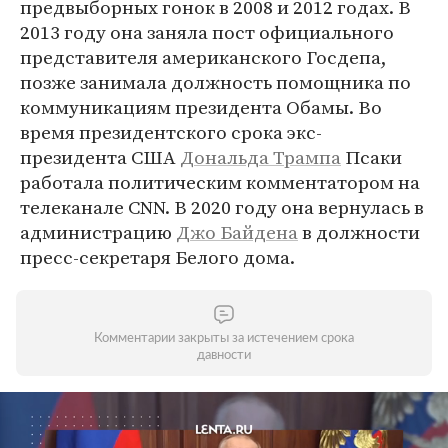
предвыборных гонок в 2008 и 2012 годах. В
2013 году она заняла пост официального
представителя американского Госдепа,
позже занимала должность помощника по
коммуникациям президента Обамы. Во
время президентского срока экс-
президента США
Дональда Трампа
Псаки
работала политическим комментатором на
телеканале CNN. В 2020 году она вернулась в
администрацию
Джо Байдена
в должности
пресс-секретаря Белого дома.
Комментарии закрыты за истечением срока
давности