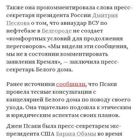
Также она прокомментировала слова пресс-
секретаря президента России
Дмитрия
Пескова
о том, что авиаудар ВСУ по
нефтебазе в
Белгороде
не создает
«комфортных условий для продолжения
переговоров». «Мы видели эти сообщения,
мы не в состоянии комментировать
заявления Кремля», — заключила пресс-
секретарь Белого дома.
Ранее источники
сообщили
, что Псаки
провела тесные консультации с
канцелярией Белого дома по поводу своего
ухода. Она тщательно подошла к этическим
и юридическим аспектам своих планов.
Джен Псаки была пресс-секретарем экс-
президента США
Барака Обамы
во время