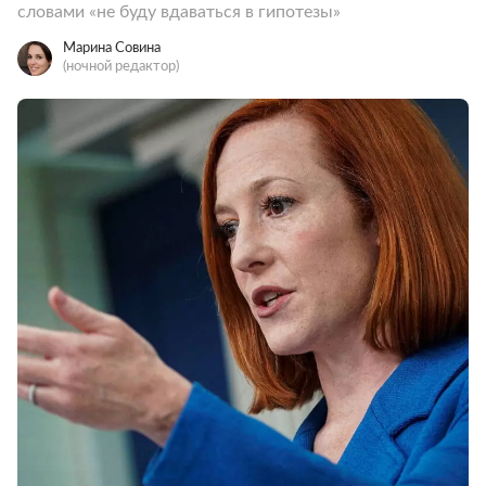
словами «не буду вдаваться в гипотезы»
Марина Совина
(ночной редактор)