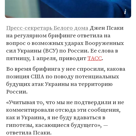
Пресс-секретарь Белого дома
Джен Псаки
на регулярном брифинге ответила на
вопрос о возможных ударах Вооруженных
сил Украины (ВСУ) по России. Ее слова в
пятницу, 1 апреля, приводит
ТАСС
.
Во время брифинга у нее спросили, какова
позиция США по поводу потенциальных
будущих атак Украины на территорию
России.
«Учитывая то, что мы не подтвердили и не
комментировали отсюда эти сообщения,
как и Украина, я не буду вдаваться в
гипотезы, касающиеся будущего», —
ответила Псаки.