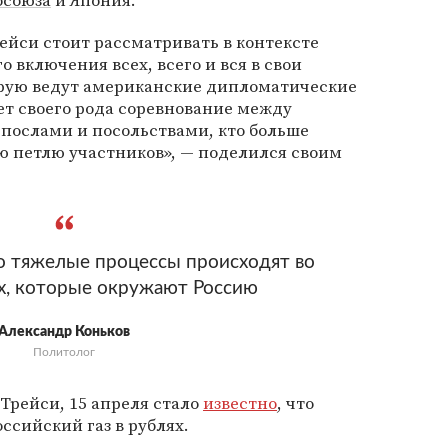
осоюза
и Япония.
ейси стоит рассматривать в контексте
 включения всех, всего и вся в свои
орую ведут американские дипломатические
ет своего рода соревнование между
ослами и посольствами, кто больше
ую петлю участников», — поделился своим
о тяжелые процессы происходят во
х, которые окружают Россию
Александр Коньков
Политолог
Трейси, 15 апреля стало
известно
, что
ссийский газ в рублях.