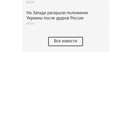
06:35
На Западе раскрыли положение
Украины после ударов России
06:12
Все новости