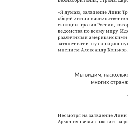
Великобритания, страны
Евр
«Я думаю, заявление Линн Тр
общей линии насильственного
санкции против России, кот
ведомства по всему миру. Ид
различными американскими п
затянет вот в эту санкционн
мнением Александр Коньков.
Мы видим, наскольк
многих страна
Несмотря на заявление Линн 
Армения начала платить за ро