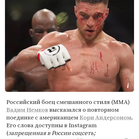
Российский боец смешанного стиля (MMA)
Вадим Немков
высказался о повторном
поединке с американцем
Кори Андерсоном
.
Его слова доступны в Instagram
(
запрещенная в России соцсеть;