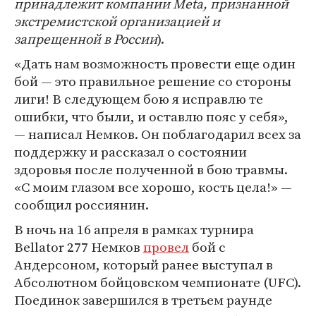
принадлежит компании Meta, признанной
экстремистской организацией и
запрещенной в России
).
«Дать нам возможность провести еще один
бой — это правильное решение со стороны
лиги! В следующем бою я исправлю те
ошибки, что были, и оставлю пояс у себя»,
— написал Немков. Он поблагодарил всех за
поддержку и рассказал о состоянии
здоровья после полученной в бою травмы.
«С моим глазом все хорошо, кость цела!» —
сообщил россиянин.
В ночь на 16 апреля в рамках турнира
Bellator 277 Немков
провел
бой с
Андерсоном, который ранее выступал в
Абсолютном бойцовском чемпионате (UFC).
Поединок завершился в третьем раунде