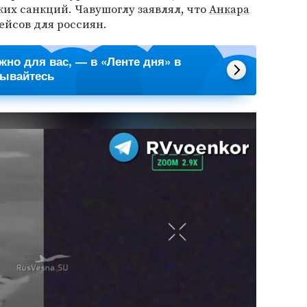
их санкций. Чавушоглу заявлял, что
Анкара
ейсов для россиян.
ажно для вас, — в «Ленте дня» в
сывайтесь