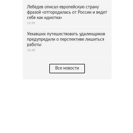
Лебедев описал европейскую страну
фразой «отгородилась от России и ведет
себя как идиотка»
13:29
Уехавших путешествовать удаленщиков
предупредили о перспективе лишиться
работы
13:28
Все новости