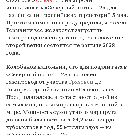
использовать «Северный поток — 2» для
газификации российских территорий 5 мая.
При этом компания предупредила, что если
Германия все же захочет запустить
газопровод в эксплуатацию, то включение
второй ветки состоится не раньше 2028
года.
Колобанов напомнил, что для подачи газа в
«Северный поток — 2» проложен
газопровод от участка
Грязовец
до
компрессорной станции «Славянская».
Предполагалось, что та станет одной из
самых мощных компрессорных станций в
мире. Мощность сухопутного маршрута
должна была составить 84,2 миллиарда
кубометров в год, 55 миллиардов — на
«Северный поток — 2».