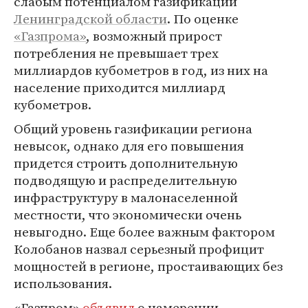
слабым потенциалом газификации
Ленинградской области
. По оценке
«Газпрома»
, возможный прирост
потребления не превышает трех
миллиардов кубометров в год, из них на
население приходится миллиард
кубометров.
Общий уровень газификации региона
невысок, однако для его повышения
придется строить дополнительную
подводящую и распределительную
инфраструктуру в малонаселенной
местности, что экономически очень
невыгодно. Еще более важным фактором
Колобанов назвал серьезный профицит
мощностей в регионе, простаивающих без
использования.
«Газпром»
объявил
о намерении