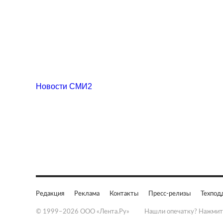
Новости СМИ2
Редакция
Реклама
Контакты
Пресс-релизы
Техпод
© 1999–2026 ООО «Лента.Ру»
Нашли опечатку? Нажмит