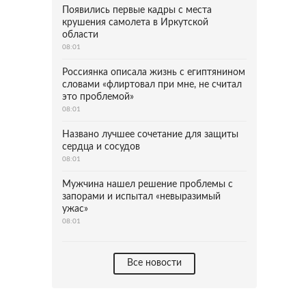
Появились первые кадры с места
крушения самолета в Иркутской
области
08:01
Россиянка описала жизнь с египтянином
словами «флиртовал при мне, не считал
это проблемой»
08:01
Названо лучшее сочетание для защиты
сердца и сосудов
08:01
Мужчина нашел решение проблемы с
запорами и испытал «невыразимый
ужас»
08:01
Все новости