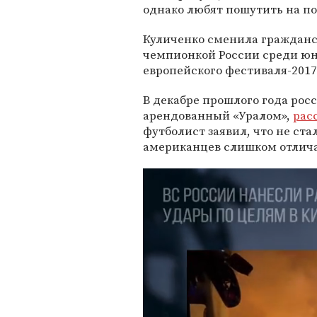
однако любят пошутить на п
Куличенко сменила гражданств
чемпионкой России среди юн
европейского фестиваля-2017
В декабре прошлого года ро
арендованный «Уралом»,
рас
футболист заявил, что не ста
американцев слишком отлича