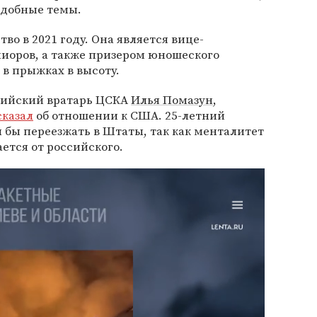
одобные темы.
о в 2021 году. Она является вице-
иоров, а также призером юношеского
 в прыжках в высоту.
ссийский вратарь ЦСКА
Илья Помазун
,
сказал
об отношении к США. 25-летний
л бы переезжать в Штаты, так как менталитет
ется от российского.