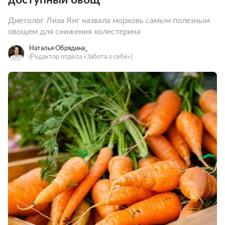
Диетолог Лиза Янг назвала морковь самым полезным
овощем для снижения холестерина
Наталья Обрядина_
(Редактор отдела «Забота о себе»)