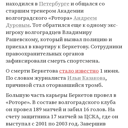
находился в
Петербурге
и общался со
старшим тренером Академии
волгоградского «Ротора»
Андреем
Дуровым
. Тот обратился еще к одному экс-
игроку волгоградцев Владимиру
Рашевскому, который вызвал полицию и
приехал в квартиру к Беркетову. Сотрудники
правоохранительных органов
зафиксировали смерть спортсмена.
О смерти Беркетова
стало известно
1 июня.
По словам журналиста
Ильи Казакова
,
причиной стал оторвавшийся тромб.
Большую часть карьеры Беркетов провел в
«Роторе». В составе волгоградского клуба
он провел 189 матчей и забил 16 голов. На
счету защитника 17 матчей за ЦСКА, где он
выступал с 2001 по 2003 год. Завершив