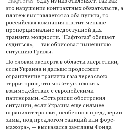
"Нафтогаз"
одну из низ отклоняет. Так как
это нарушение контрактных обязательств, а
платеж выставляется за оба пункта, то
российская компания платит меньше
пропорционально недоступной для
транзита мощности. "Нафтогаз" обещает
судиться», — так обрисовал нынешнюю
ситуацию Гривач.
По словам эксперта в области энергетики,
если Украина и дальше продолжит
ограничение транзита газа через свою
территорию, это может усложнить
взаимодействие с европейскими
партнерами. «Есть риски обострения
ситуации, если Украина еще сильнее
ограничит транзит, особенно в преддверии
зимы, под предлогом санкций или форс-
мажора», — высказался замглавы Фонда