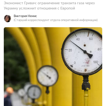
Экономист Гривач: ограничение транзита газа через
Украину усложнит отношения с Европой
Виктория Немис
(Старший корреспондент отдела оперативной информации)