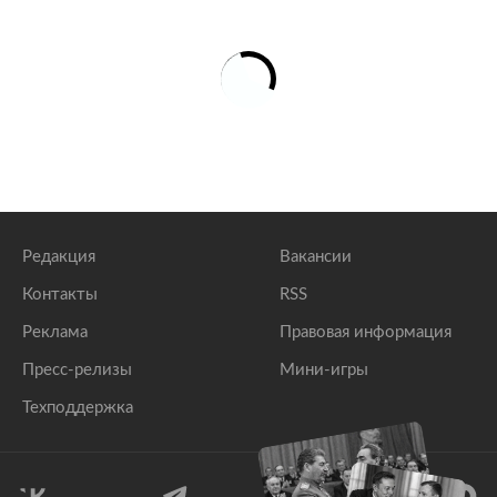
Редакция
Вакансии
Контакты
RSS
Реклама
Правовая информация
Пресс-релизы
Мини-игры
Техподдержка