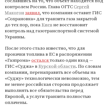
сославшись на то, что объект находится под
контролем России. Глава ОГТС
Сергей
Макогон
заявил
, что компания оставит ГИС
«Сохрановка» для транзита газа закрытой
до тех пор, пока
Киев
не восстановит
контроль над газотранспортной системой
Украины.
После этого стало известно, что для
прокачки топлива в ЕС в распоряжении
«Газпрома»
остался
только один вход —
ГИС «Суджа» в
Курской области
. По словам
компании, перенаправить все объемы на
«Суджу» технологически невозможно, тем
не менее российская сторона продолжает
выполнять все обязательства перед
Европой, а услуги транзита полностью
оплачены.