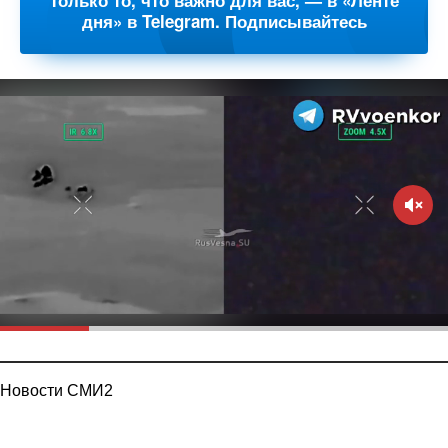
Только то, что важно для вас, — в «Ленте
дня» в Telegram. Подписывайтесь
Новости СМИ2