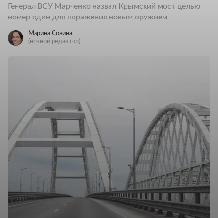
Генерал ВСУ Марченко назвал Крымский мост целью
номер один для поражения новым оружием
Марина Совина
(ночной редактор)