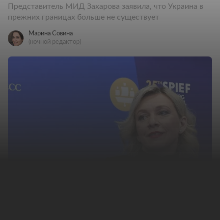
Представитель МИД Захарова заявила, что Украина в
прежних границах больше не существует
Марина Совина
(ночной редактор)