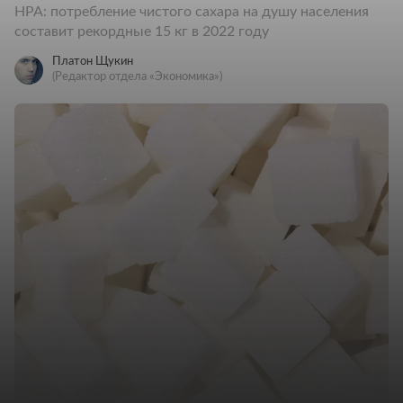
НРА: потребление чистого сахара на душу населения
составит рекордные 15 кг в 2022 году
Платон Щукин
(Редактор отдела «Экономика»)