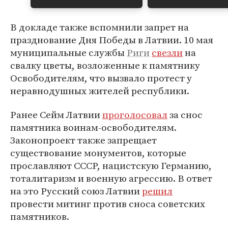
В докладе также вспомнили запрет на
празднование Дня Победы в Латвии. 10 мая
муниципальные службы
Риги
свезли
на
свалку цветы, возложенные к памятнику
Освободителям, что вызвало протест у
неравнодушных жителей республики.
Ранее Сейм Латвии
проголосовал
за снос
памятника воинам-освободителям.
Законопроект также запрещает
существование монументов, которые
прославляют СССР, нацистскую Германию,
тоталитаризм и военную агрессию. В ответ
на это Русский союз Латвии
решил
провести митинг против сноса советских
памятников.