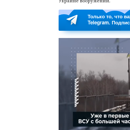
Украине вооружений.
Только то, что в
Telegram. Подпи