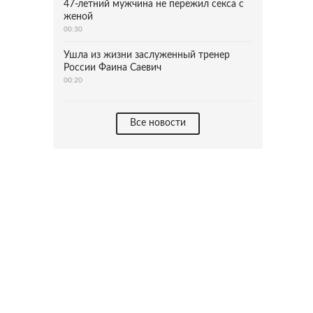
47-летний мужчина не пережил секса с
женой
00:30
Ушла из жизни заслуженный тренер
России Фаина Саевич
00:20
Все новости