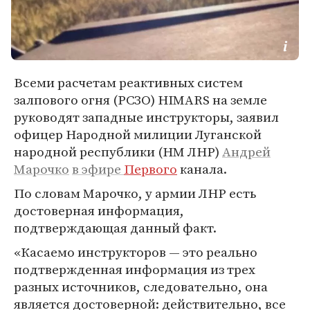
Всеми расчетам реактивных систем
залпового огня (РСЗО) HIMARS на земле
руководят западные инструкторы, заявил
офицер Народной милиции Луганской
народной республики (НМ ЛНР)
Андрей
Марочко
в эфире
Первого
канала.
По словам Марочко, у армии ЛНР есть
достоверная информация,
подтверждающая данный факт.
«Касаемо инструкторов — это реально
подтвержденная информация из трех
разных источников, следовательно, она
является достоверной: действительно, все