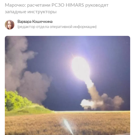
Марочко: расчетами РСЗО HIMARS руководят
западные инструкторы
Варвара Кошечкина
(редактор отдела оперативной информации)