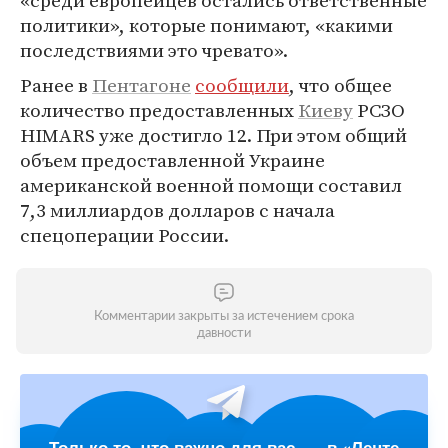
«среди европейцев остались ответственные
политики», которые понимают, «какими
последствиями это чревато».
Ранее в
Пентагоне
сообщили
, что общее
количество предоставленных
Киеву
РСЗО
HIMARS уже достигло 12. При этом общий
объем предоставленной Украине
американской военной помощи составил
7,3 миллиардов долларов с начала
спецоперации России.
Комментарии закрыты за истечением срока
давности
Только то, что важно для вас, — в «Ленте