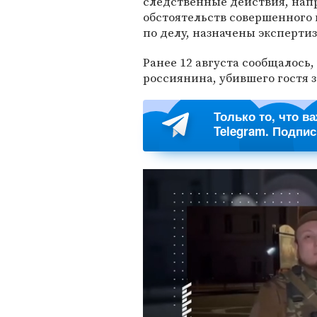
следственные действия, нап
обстоятельств совершенного
по делу, назначены экспертиз
Ранее 12 августа сообщалось,
россиянина, убившего гостя 
Только то, что в
Telegram. Подпи