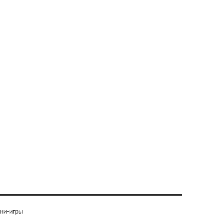
ни-игры