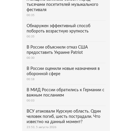
тысячами посетителей музыкального
фестиваля
00:35
Обнаружен эффективный способ
побороть возрастную хрупкость
00:35
В России объяснили отказ США
предоставить Украине Patriot
00:30
В России оценили новые назначения в
оборонной сфере
00:18
В МИД России обратились к Германии с
важным посланием
00:03
ВСУ атаковали Курскую область. Один
человек погиб, шесть пострадали. Что
известно на данный момент?
23:53, 5 августа 2026