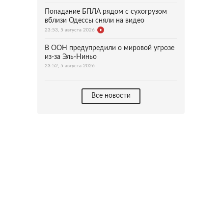
Попадание БПЛА рядом с сухогрузом
вблизи Одессы сняли на видео
23:53, 5 августа 2026
В ООН предупредили о мировой угрозе
из-за Эль-Ниньо
23:52, 5 августа 2026
Все новости