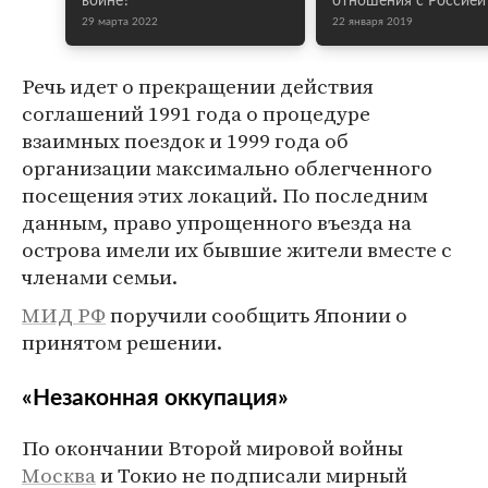
войне?
отношения с Россией
29 марта 2022
22 января 2019
Речь идет о прекращении действия
соглашений 1991 года о процедуре
взаимных поездок и 1999 года об
организации максимально облегченного
посещения этих локаций. По последним
данным, право упрощенного въезда на
острова имели их бывшие жители вместе с
членами семьи.
МИД РФ
поручили сообщить Японии о
принятом решении.
«Незаконная оккупация»
По окончании Второй мировой войны
Москва
и Токио не подписали мирный