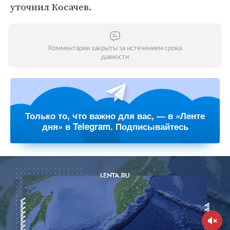
уточнил Косачев.
Комментарии закрыты за истечением срока
давности
Только то, что важно для вас, — в «Ленте
дня» в Telegram. Подписывайтесь