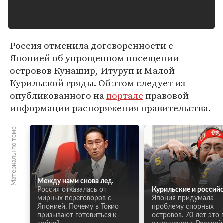
Россия отменила договоренности с
Японией об упрощенном посещении
островов Кунашир, Итуруп и Малой
Курильской гряды. Об этом следует из
опубликованного на
портале
правовой
информации распоряжения правительства.
Материалы по теме
Между нами снова лед.
Россия отказалась от
Курильские и россий
мирных переговоров с
Япония придумала
Японией. Почему в Токио
проблему спорных
призывают готовиться к
островов. 70 лет это 