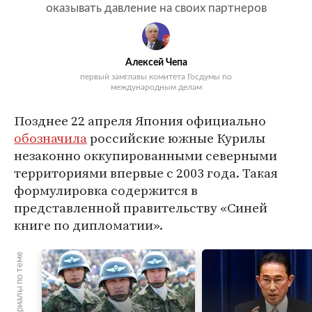
оказывать давление на своих партнеров
Алексей Чепа
первый замглавы комитета Госдумы по
международным делам
Позднее 22 апреля Япония официально
обозначила
российские южные Курилы
незаконно оккупированными северными
территориями впервые с 2003 года. Такая
формулировка содержится в
представленной правительству «Синей
книге по дипломатии».
Материалы по теме