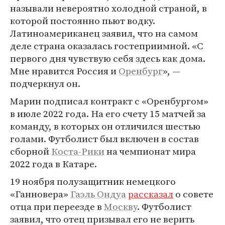
называли невероятно холодной страной, в
которой постоянно пьют водку.
Латиноамериканец заявил, что на самом
деле страна оказалась гостеприимной. «С
первого дня чувствую себя здесь как дома.
Мне нравится Россия и
Оренбург
», —
подчеркнул он.
Марин подписал контракт с «Оренбургом»
в июле 2022 года. На его счету 15 матчей за
команду, в которых он отличился шестью
голами. Футболист был включен в состав
сборной
Коста-Рики
на чемпионат мира
2022 года в Катаре.
19 ноября полузащитник немецкого
«Ганновера»
Гаэль Ондуа
рассказал
о совете
отца при переезде в
Москву
. Футболист
заявил, что отец призывал его не верить