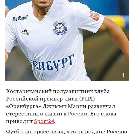
Костариканский полузащитник клуба
Российской премьер-лиги (РПЛ)
«Оренбурга» Джимми Марин развенчал
стереотипы о жизни в
России
. Его слова
приводит
Sport24
.
Футболист рассказал, что на родине Россию