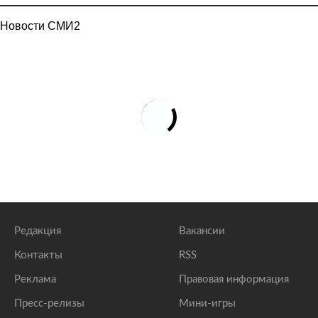
Новости СМИ2
Редакция
Вакансии
Контакты
RSS
Реклама
Правовая информация
Пресс-релизы
Мини-игры