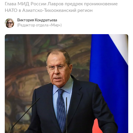
Глава МИД России Лавров предрек проникновение
НАТО в Азиатско-Тихоокеанский регион
Виктория Кондратьева
(Редактор отдела «Мир»)