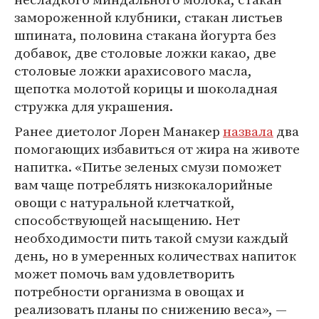
замороженной клубники, стакан листьев
шпината, половина стакана йогурта без
добавок, две столовые ложки какао, две
столовые ложки арахисового масла,
щепотка молотой корицы и шоколадная
стружка для украшения.
Ранее диетолог Лорен Манакер
назвала
два
помогающих избавиться от жира на животе
напитка. «Питье зеленых смузи поможет
вам чаще потреблять низкокалорийные
овощи с натуральной клетчаткой,
способствующей насыщению. Нет
необходимости пить такой смузи каждый
день, но в умеренных количествах напиток
может помочь вам удовлетворить
потребности организма в овощах и
реализовать планы по снижению веса», —