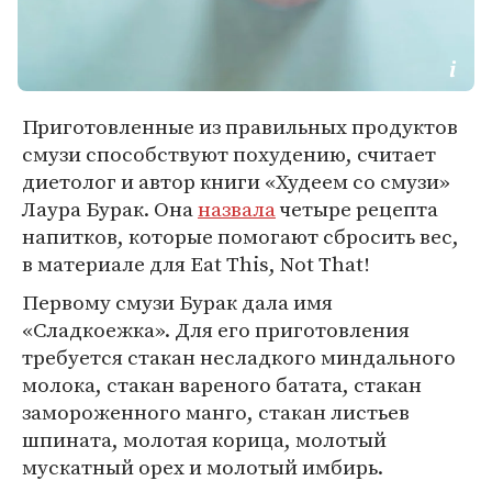
Приготовленные из правильных продуктов
смузи способствуют похудению, считает
диетолог и автор книги «Худеем со смузи»
Лаура Бурак. Она
назвала
четыре рецепта
напитков, которые помогают сбросить вес,
в материале для Eat This, Not That!
Первому смузи Бурак дала имя
«Сладкоежка». Для его приготовления
требуется стакан несладкого миндального
молока, стакан вареного батата, стакан
замороженного манго, стакан листьев
шпината, молотая корица, молотый
мускатный орех и молотый имбирь.