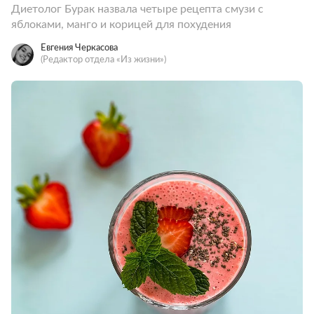
Диетолог Бурак назвала четыре рецепта смузи с
яблоками, манго и корицей для похудения
Евгения Черкасова
(Редактор отдела «Из жизни»)