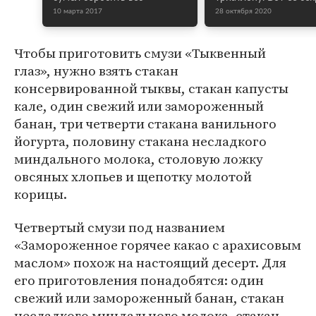
10 марта 2017
28 октября 2020
Чтобы приготовить смузи «Тыквенный
глаз», нужно взять стакан
консервированной тыквы, стакан капусты
кале, один свежий или замороженный
банан, три четверти стакана ванильного
йогурта, половину стакана несладкого
миндального молока, столовую ложку
овсяных хлопьев и щепотку молотой
корицы.
Четвертый смузи под названием
«Замороженное горячее какао с арахисовым
маслом» похож на настоящий десерт. Для
его приготовления понадобятся: один
свежий или замороженный банан, стакан
несладкого миндального молока, стакан