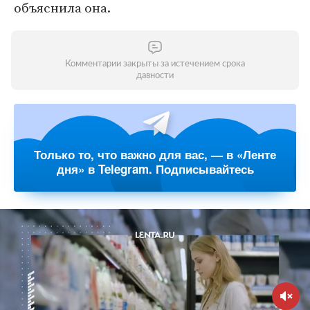
объяснила она.
Комментарии закрыты за истечением срока
давности
Только то, что важно для вас, — в «Ленте
дня» в Telegram. Подписывайтесь