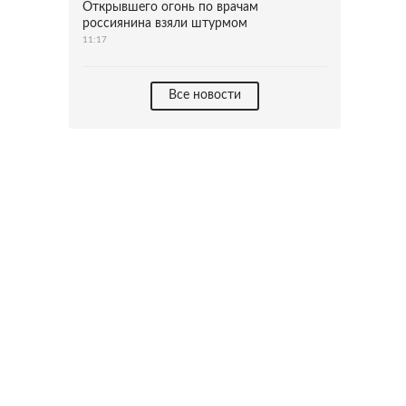
Открывшего огонь по врачам
россиянина взяли штурмом
11:17
Все новости