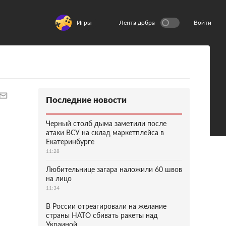
Игры
Лента добра
Войти
Последние новости
Черный столб дыма заметили после
атаки ВСУ на склад маркетплейса в
Екатеринбурге
11:28
Любительнице загара наложили 60 швов
на лицо
11:34
В России отреагировали на желание
страны НАТО сбивать ракеты над
Украиной