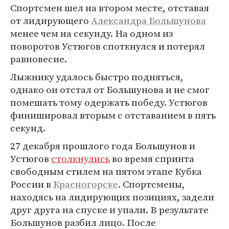
Спортсмен шел на втором месте, отставая
от лидирующего
Александра Большунова
менее чем на секунду. На одном из
поворотов Устюгов споткнулся и потерял
равновесие.
Лыжнику удалось быстро подняться,
однако он отстал от Большунова и не смог
помешать тому одержать победу. Устюгов
финишировал вторым с отставанием в пять
секунд.
27 декабря прошлого года Большунов и
Устюгов
столкнулись
во время спринта
свободным стилем на пятом этапе Кубка
России в
Красногорске
. Спортсмены,
находясь на лидирующих позициях, задели
друг друга на спуске и упали. В результате
Большунов разбил лицо. После